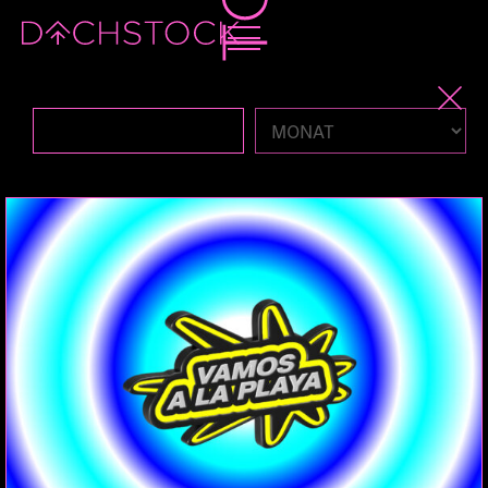
Fr, 24.04.2026
PARTY
ELECTRONIC
EXPERIMENTAL
HARDCORE
HERZCORE
DECONSTRUCTEDCLUB