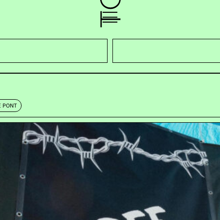
E PONT