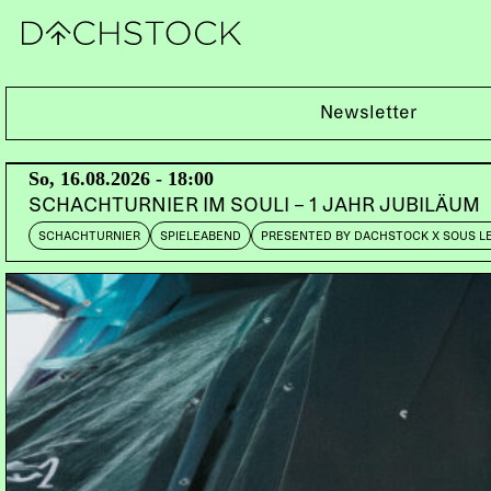
Sa, 02.09.2023
Newsletter
So, 16.08.2026 - 18:00
SCHACHTURNIER IM SOULI – 1 JAHR JUBILÄUM
SCHACHTURNIER
SPIELEABEND
PRESENTED BY DACHSTOCK X SOUS L