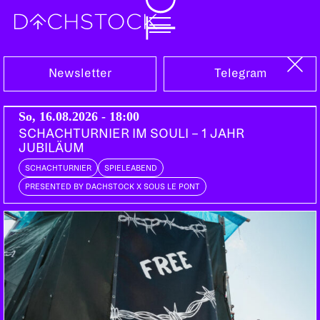
Sa, 05.10.2024
Newsletter
Telegram
So, 16.08.2026 - 18:00
SCHACHTURNIER IM SOULI – 1 JAHR
JUBILÄUM
SCHACHTURNIER
SPIELEABEND
PRESENTED BY DACHSTOCK X SOUS LE PONT
PARTY
TRANCE
PSY TRANCE
MENTAL TECHNO
FAIRY TALES FROM ISOLATION CURATED BY