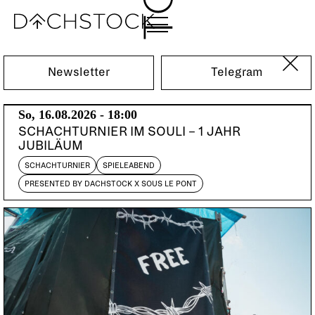
Fr, 06.12.2024
Newsletter
Telegram
So, 16.08.2026 - 18:00
SCHACHTURNIER IM SOULI – 1 JAHR
JUBILÄUM
SCHACHTURNIER
SPIELEABEND
PRESENTED BY DACHSTOCK X SOUS LE PONT
PARTY
REGGAETON
AFROBEATS
WAKANDA BEATS