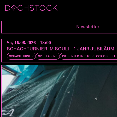
Fr, 07.10.2022
Newsletter
So, 16.08.2026 - 18:00
SCHACHTURNIER IM SOULI – 1 JAHR JUBILÄUM
SCHACHTURNIER
SPIELEABEND
PRESENTED BY DACHSTOCK X SOUS L