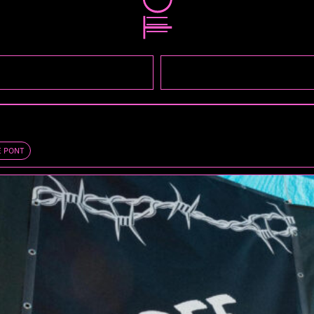
E PONT