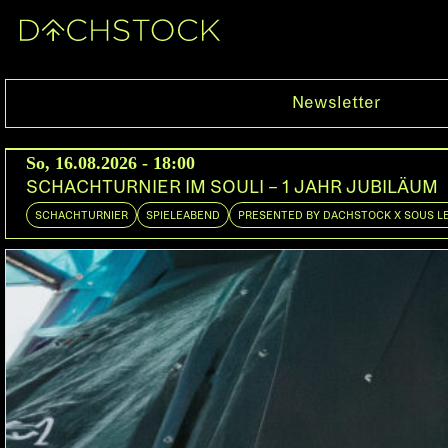
Sa, 08.03.2025
Newsletter
So, 16.08.2026 - 18:00
SCHACHTURNIER IM SOULI – 1 JAHR JUBILÄUM
SCHACHTURNIER
SPIELEABEND
PRESENTED BY DACHSTOCK X SOUS L