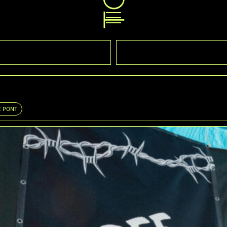
E PONT