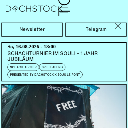
Sa, 10.02.2024
Newsletter
Telegram
So, 16.08.2026 - 18:00
SCHACHTURNIER IM SOULI – 1 JAHR
JUBILÄUM
SCHACHTURNIER
SPIELEABEND
PRESENTED BY DACHSTOCK X SOUS LE PONT
PARTY
AFROBEATS
AMAPIANO
AFROPOP
WAKANDA BEATS