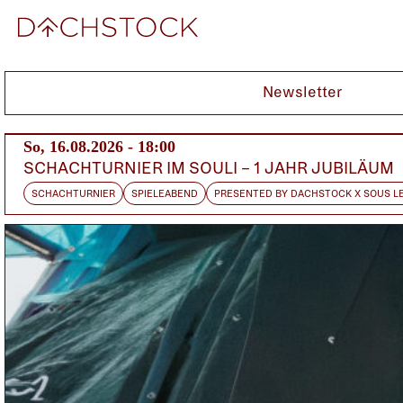
Fr, 10.03.2006
Newsletter
So, 16.08.2026 - 18:00
SCHACHTURNIER IM SOULI – 1 JAHR JUBILÄUM
SCHACHTURNIER
SPIELEABEND
PRESENTED BY DACHSTOCK X SOUS L