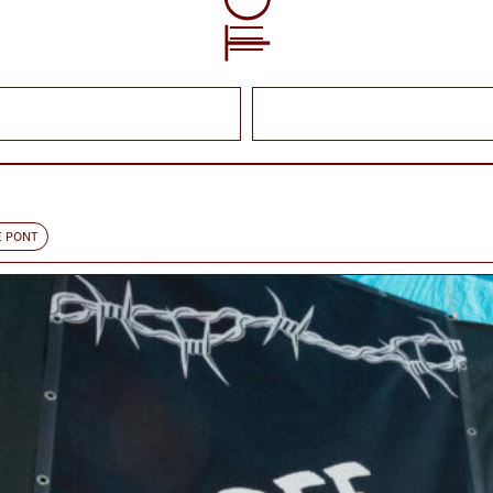
E PONT