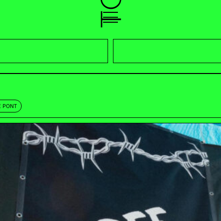
E PONT