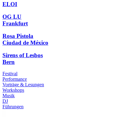
ELOI
OG LU
Frankfurt
Rosa Pistola
Ciudad de México
Sirens of Lesbos
Bern
Festival
Performance
Vorträge & Lesungen
Workshops
Musik
DJ
Führungen