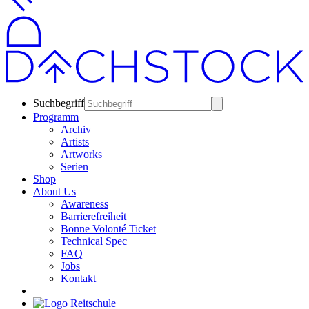
Suchbegriff
Programm
Archiv
Artists
Artworks
Serien
Shop
About Us
Awareness
Barrierefreiheit
Bonne Volonté Ticket
Technical Spec
FAQ
Jobs
Kontakt