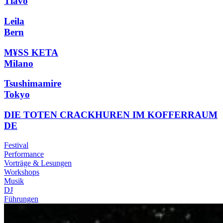
Tiavo
Leila
Bern
M¥SS KETA
Milano
Tsushimamire
Tokyo
DIE TOTEN CRACKHUREN IM KOFFERRAUM
DE
Festival
Performance
Vorträge & Lesungen
Workshops
Musik
DJ
Führungen