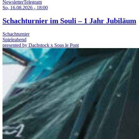
Newsletter
Telegram
So, 16.08.2026 - 18:00
Schachturnier im Souli – 1 Jahr Jubiläum
Schachturnier
Spieleabend
presented by Dachstock x Sous le Pont