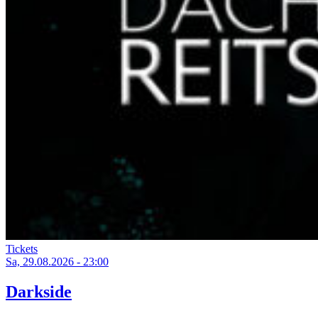
Tickets
Sa, 29.08.2026 - 23:00
Darkside