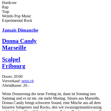
Hardcore
Rap
Trap
Weirdo Pop Music
Experimental Rock
Jamais Dimanche
Donna Candy
Marseille
Scalpel
Fribourg
Doors:
20:00
Vorverkauf:
petzi.ch
Abendkasse:
20.-
Wenn Donnerstag der neue Freitag ist, dann ist Sonntag neu
Samstag und es ist nie, nie mehr Montag. Süsses aus Marseille,
Donna Candy bringt schweren Sound, eine Mische aus all dem
bizarren Subgenres und Rocks, den wir zwanzigeinundzwanzig