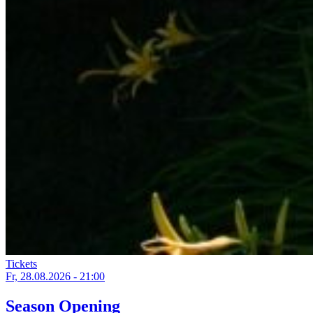
Tickets
Fr, 28.08.2026 - 21:00
Season Opening