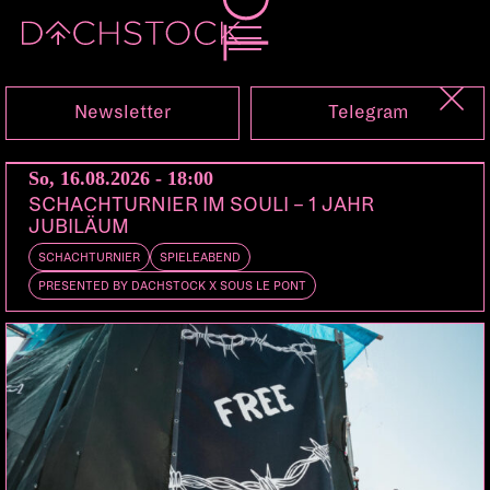
Sa, 12.03.2022
Newsletter
Telegram
So, 16.08.2026 - 18:00
SCHACHTURNIER IM SOULI – 1 JAHR
JUBILÄUM
SCHACHTURNIER
SPIELEABEND
PRESENTED BY DACHSTOCK X SOUS LE PONT
MERCATO TOUR - ZUSATZSHOW
LO & LEDUC
Bern
PLE
SCALEAZY