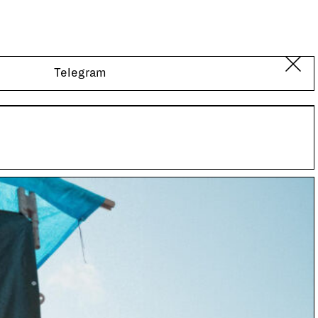
Telegram
 Gartenparty in der Reitschule. Lasst uns das als