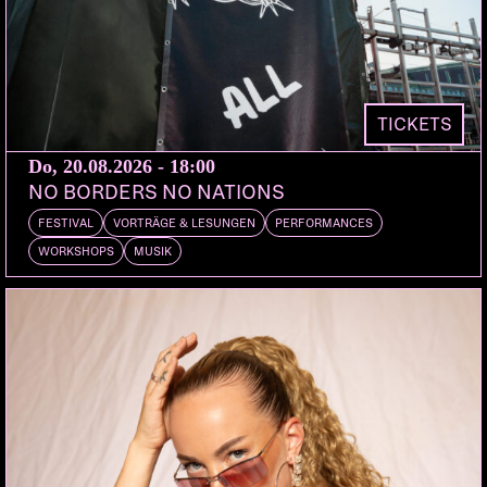
1312 die Kirsche, Wanna be ist nur der Anfang,
Wanna be? Wanna come? Wanna stay!
TICKETS
Do, 20.08.2026 - 18:00
NO BORDERS NO NATIONS
FESTIVAL
VORTRÄGE & LESUNGEN
PERFORMANCES
WORKSHOPS
MUSIK