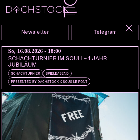
Do, 20.10.2022
Newsletter
Telegram
So, 16.08.2026 - 18:00
SCHACHTURNIER IM SOULI – 1 JAHR
JUBILÄUM
SCHACHTURNIER
SPIELEABEND
PRESENTED BY DACHSTOCK X SOUS LE PONT
SWISS & DIE ANDERN
Hamburg | Missglückte
Welt