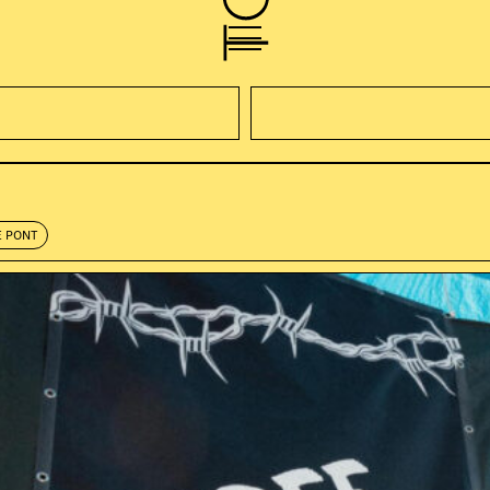
E PONT