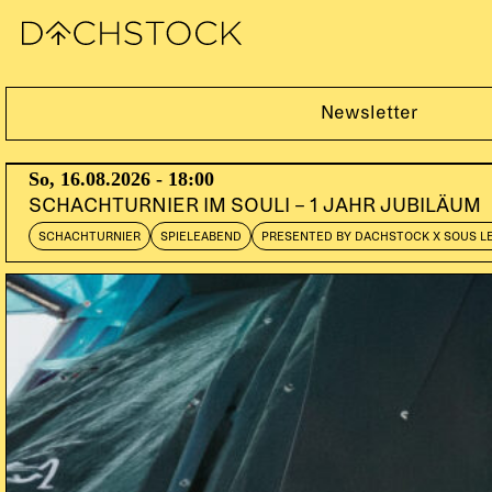
Fr, 22.04.2016
Newsletter
So, 16.08.2026 - 18:00
SCHACHTURNIER IM SOULI – 1 JAHR JUBILÄUM
SCHACHTURNIER
SPIELEABEND
PRESENTED BY DACHSTOCK X SOUS L