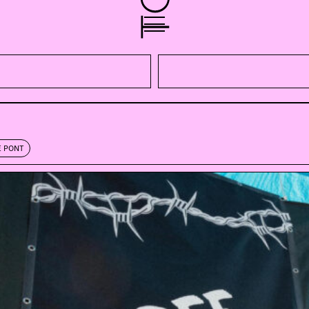
E PONT