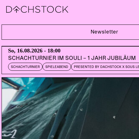
Sa, 25.01.2020
Newsletter
So, 16.08.2026 - 18:00
SCHACHTURNIER IM SOULI – 1 JAHR JUBILÄUM
SCHACHTURNIER
SPIELEABEND
PRESENTED BY DACHSTOCK X SOUS L