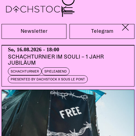
Sa, 25.04.2026
Newsletter
Telegram
So, 16.08.2026 - 18:00
SCHACHTURNIER IM SOULI – 1 JAHR
JUBILÄUM
SCHACHTURNIER
SPIELEABEND
PRESENTED BY DACHSTOCK X SOUS LE PONT
PARTY
DRUM AND BASS
DARKSIDE