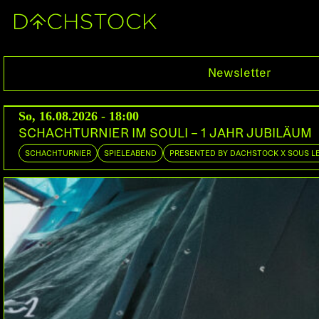
Fr, 26.05.2023
Newsletter
So, 16.08.2026 - 18:00
SCHACHTURNIER IM SOULI – 1 JAHR JUBILÄUM
SCHACHTURNIER
SPIELEABEND
PRESENTED BY DACHSTOCK X SOUS L