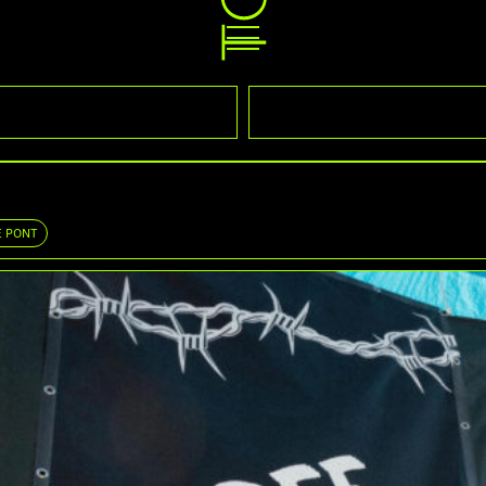
E PONT