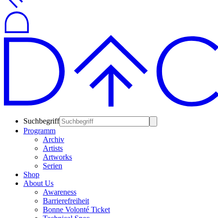
Suchbegriff
Programm
Archiv
Artists
Artworks
Serien
Shop
About Us
Awareness
Barrierefreiheit
Bonne Volonté Ticket