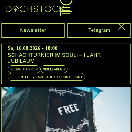
Sa, 28.05.2022
Newsletter
Telegram
So, 16.08.2026 - 18:00
SCHACHTURNIER IM SOULI – 1 JAHR
JUBILÄUM
SCHACHTURNIER
SPIELEABEND
PRESENTED BY DACHSTOCK X SOUS LE PONT
MIDILUX
LUCA LOZANO
Berlin | Klasse Recordings
RACKER
Bern | Midilux