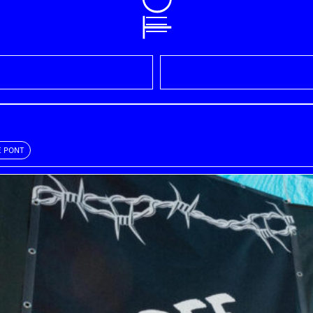
E PONT