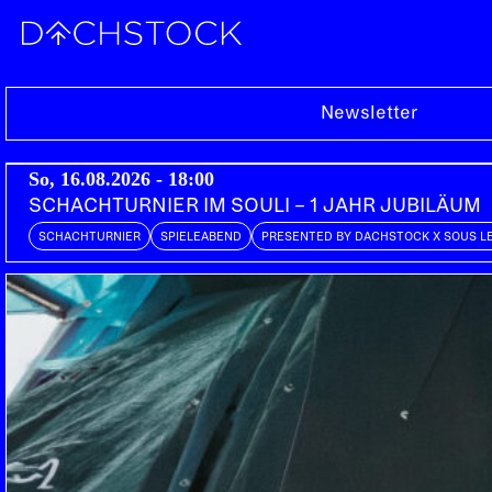
Sa, 28.12.2024
Newsletter
So, 16.08.2026 - 18:00
SCHACHTURNIER IM SOULI – 1 JAHR JUBILÄUM
SCHACHTURNIER
SPIELEABEND
PRESENTED BY DACHSTOCK X SOUS L