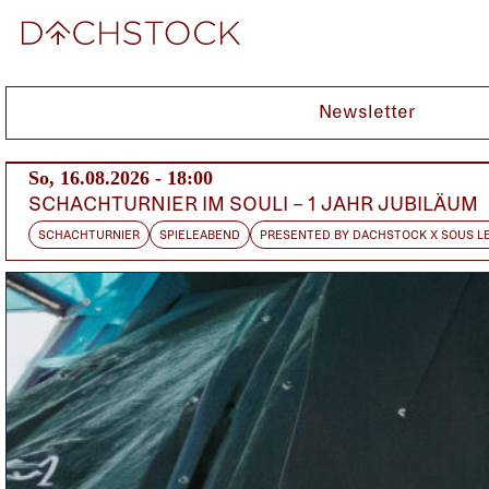
Fr, 27.08.2010
Newsletter
So, 16.08.2026 - 18:00
SCHACHTURNIER IM SOULI – 1 JAHR JUBILÄUM
SCHACHTURNIER
SPIELEABEND
PRESENTED BY DACHSTOCK X SOUS L