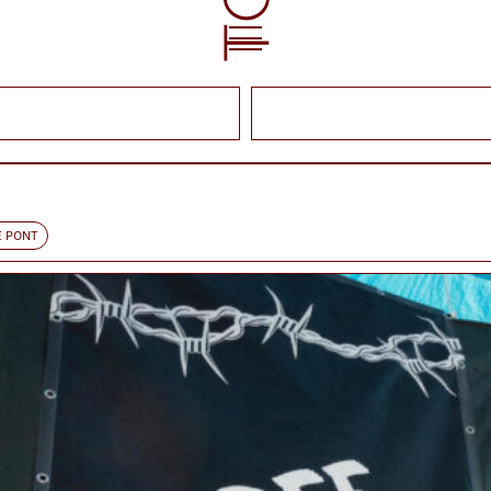
E PONT