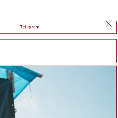
Telegram