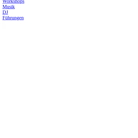
Workshops
Musik
DJ
Führungen