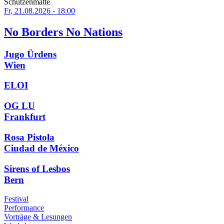
Schützenmatte
Fr, 21.08.2026 - 18:00
No Borders No Nations
Jugo Ürdens
Wien
ELOI
OG LU
Frankfurt
Rosa Pistola
Ciudad de México
Sirens of Lesbos
Bern
Festival
Performance
Vorträge & Lesungen