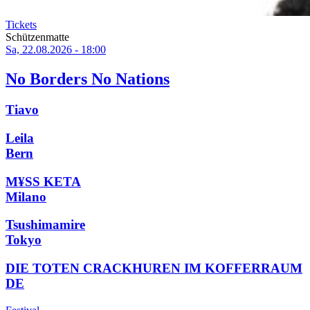
Tickets
Schützenmatte
Sa, 22.08.2026 - 18:00
No Borders No Nations
Tiavo
Leila
Bern
M¥SS KETA
Milano
Tsushimamire
Tokyo
DIE TOTEN CRACKHUREN IM KOFFERRAUM
DE