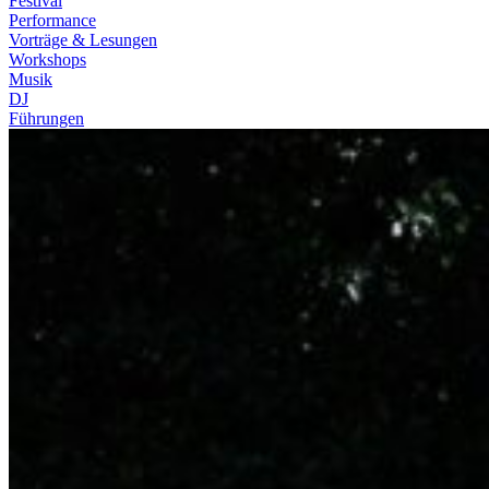
Festival
Performance
Vorträge & Lesungen
Workshops
Musik
DJ
Führungen