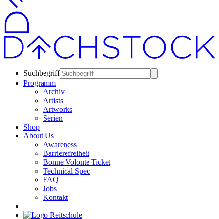
Suchbegriff
Programm
Archiv
Artists
Artworks
Serien
Shop
About Us
Awareness
Barrierefreiheit
Bonne Volonté Ticket
Technical Spec
FAQ
Jobs
Kontakt