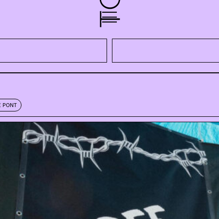
E PONT