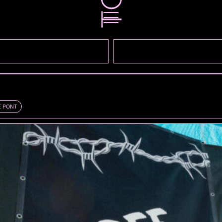
E PONT