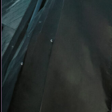
NO | Kaizerecords, Petroleum R