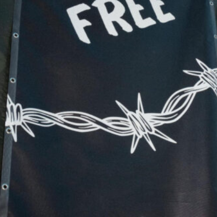
ecords