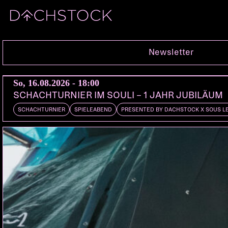
Do, 31.03.2011
Newsletter
So, 16.08.2026 - 18:00
SCHACHTURNIER IM SOULI – 1 JAHR JUBILÄUM
SCHACHTURNIER
SPIELEABEND
PRESENTED BY DACHSTOCK X SOUS L