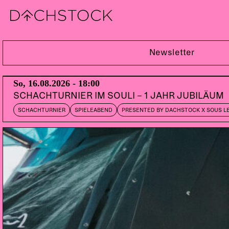
Sa, 13.03.2010
Newsletter
So, 16.08.2026 - 18:00
SCHACHTURNIER IM SOULI – 1 JAHR JUBILÄUM
SCHACHTURNIER
SPIELEABEND
PRESENTED BY DACHSTOCK X SOUS L