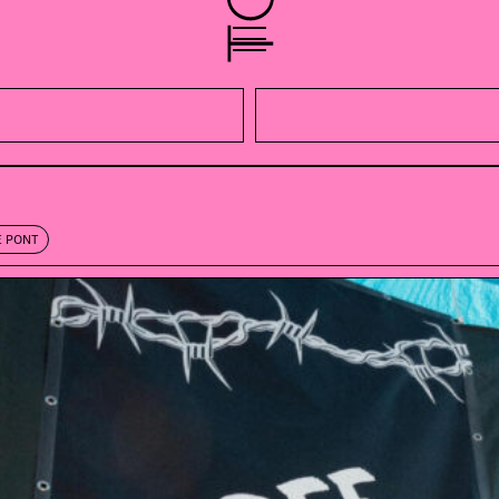
E PONT