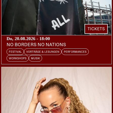
vergnüglichen Ganzen, welches gleichzeitig
Nahrung für Kopf und Tanzbein gewährt.
TICKETS
Do, 20.08.2026 - 18:00
NO BORDERS NO NATIONS
FESTIVAL
VORTRÄGE & LESUNGEN
PERFORMANCES
WORKSHOPS
MUSIK