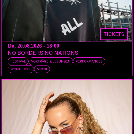
TICKETS
Do, 20.08.2026 - 18:00
NO BORDERS NO NATIONS
FESTIVAL
VORTRÄGE & LESUNGEN
PERFORMANCES
WORKSHOPS
MUSIK