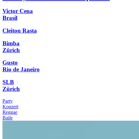
Victor Cena
Brasil
Cleiton Rasta
Bimba
Zürich
Gusto
Rio de Janeiro
SLB
Zürich
Party
Konzert
Reggae
Baile