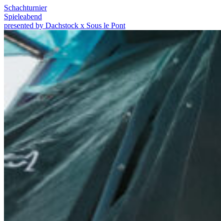
Schachturnier
Spieleabend
presented by Dachstock x Sous le Pont