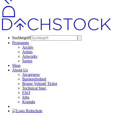
Suchbegriff
Programm
Archiv
Artists
Artworks
Serien
Shop
About Us
Awareness
Barrierefreiheit
Bonne Volonté Ticket
Technical Spec
FAQ
Jobs
Kontakt