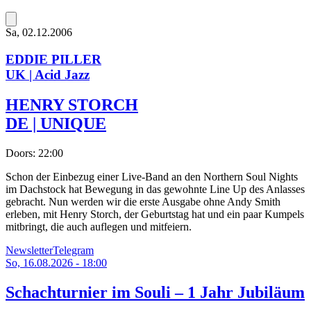
Sa, 02.12.2006
EDDIE PILLER
UK | Acid Jazz
HENRY STORCH
DE | UNIQUE
Doors:
22:00
Schon der Einbezug einer Live-Band an den Northern Soul Nights
im Dachstock hat Bewegung in das gewohnte Line Up des Anlasses
gebracht. Nun werden wir die erste Ausgabe ohne Andy Smith
erleben, mit Henry Storch, der Geburtstag hat und ein paar Kumpels
mitbringt, die auch auflegen und mitfeiern.
Newsletter
Telegram
So, 16.08.2026 - 18:00
Schachturnier im Souli – 1 Jahr Jubiläum