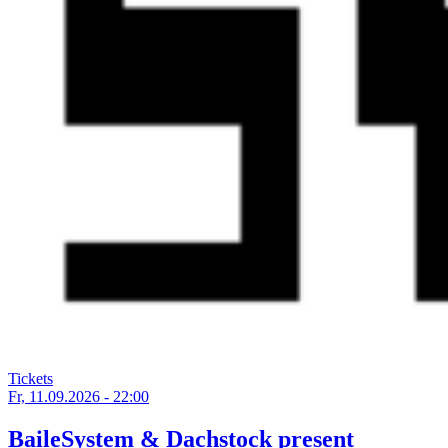
Tickets
Fr, 11.09.2026 - 22:00
BaileSystem & Dachstock present