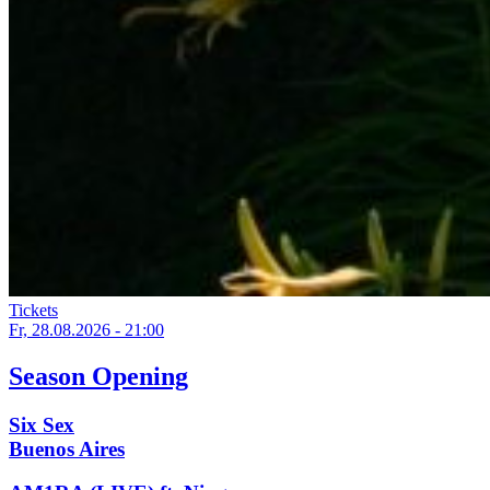
Tickets
Fr, 28.08.2026 - 21:00
Season Opening
Six Sex
Buenos Aires