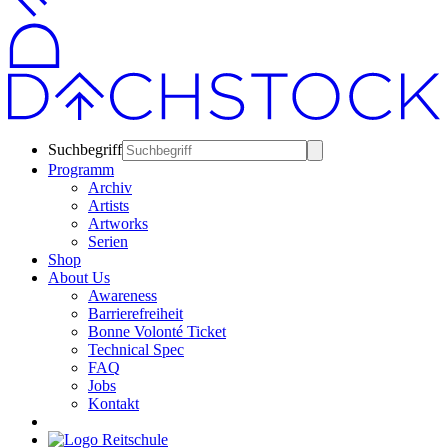
Suchbegriff
Programm
Archiv
Artists
Artworks
Serien
Shop
About Us
Awareness
Barrierefreiheit
Bonne Volonté Ticket
Technical Spec
FAQ
Jobs
Kontakt