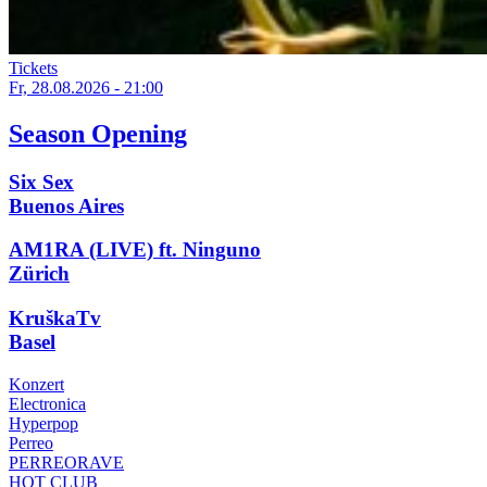
Tickets
Fr, 28.08.2026 - 21:00
Season Opening
Six Sex
Buenos Aires
AM1RA (LIVE) ft. Ninguno
Zürich
KruškaTv
Basel
Konzert
Electronica
Hyperpop
Perreo
PERREORAVE
HOT CLUB