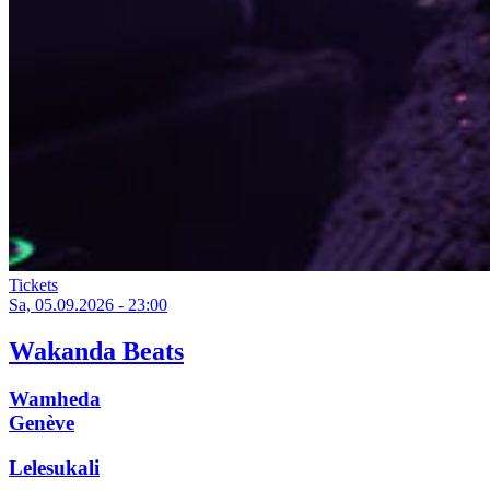
Tickets
Sa, 05.09.2026 - 23:00
Wakanda Beats
Wamheda
Genève
Lelesukali