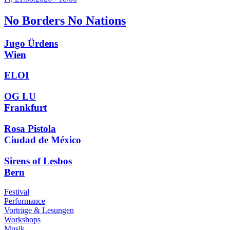
No Borders No Nations
Jugo Ürdens
Wien
ELOI
OG LU
Frankfurt
Rosa Pistola
Ciudad de México
Sirens of Lesbos
Bern
Festival
Performance
Vorträge & Lesungen
Workshops
Musik