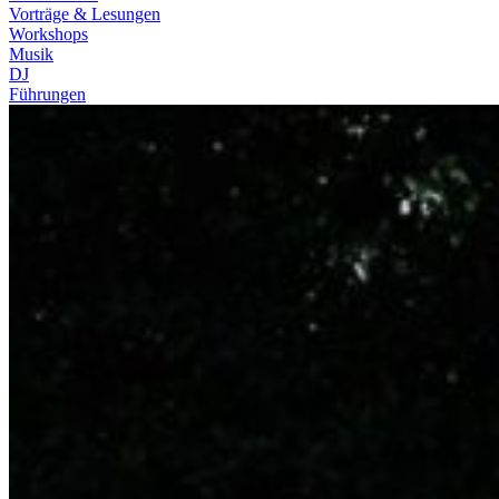
Vorträge & Lesungen
Workshops
Musik
DJ
Führungen