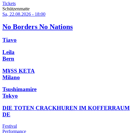
Tickets
Schützenmatte
Sa, 22.08.2026 - 18:00
No Borders No Nations
Tiavo
Leila
Bern
M¥SS KETA
Milano
Tsushimamire
Tokyo
DIE TOTEN CRACKHUREN IM KOFFERRAUM
DE
Festival
Performance