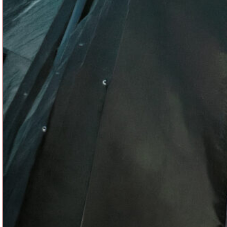
CA | Constellation Records