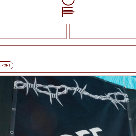
E PONT