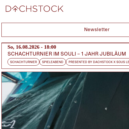
Sa, 15.02.2014
Newsletter
So, 16.08.2026 - 18:00
SCHACHTURNIER IM SOULI – 1 JAHR JUBILÄUM
SCHACHTURNIER
SPIELEABEND
PRESENTED BY DACHSTOCK X SOUS L