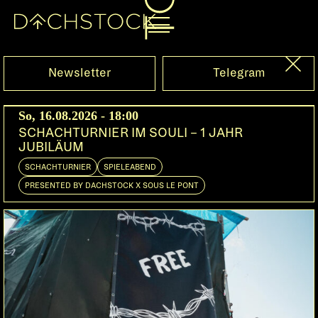
Sa, 10.03.2018
Newsletter
Telegram
So, 16.08.2026 - 18:00
SCHACHTURNIER IM SOULI – 1 JAHR
JUBILÄUM
SCHACHTURNIER
SPIELEABEND
PRESENTED BY DACHSTOCK X SOUS LE PONT
LO & LEDUC
Bern