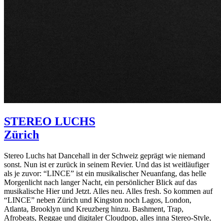
STEREO LUCHS
Zürich
Stereo Luchs hat Dancehall in der Schweiz geprägt wie niemand
sonst. Nun ist er zurück in seinem Revier. Und das ist weitläufiger
als je zuvor: “LINCE” ist ein musikalischer Neuanfang, das helle
Morgenlicht nach langer Nacht, ein persönlicher Blick auf das
musikalische Hier und Jetzt. Alles neu. Alles fresh. So kommen auf
“LINCE” neben Zürich und Kingston noch Lagos, London,
Atlanta, Brooklyn und Kreuzberg hinzu. Bashment, Trap,
Afrobeats, Reggae und digitaler Cloudpop, alles inna Stereo-Style,