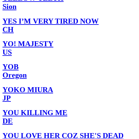
Sion
YES I’M VERY TIRED NOW
CH
YO! MAJESTY
US
YOB
Oregon
YOKO MIURA
JP
YOU KILLING ME
DE
YOU LOVE HER COZ SHE'S DEAD