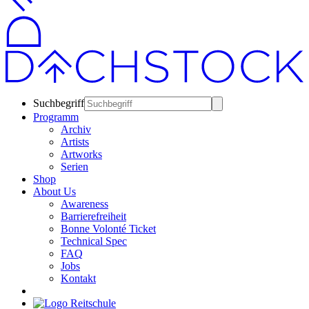
Suchbegriff
Programm
Archiv
Artists
Artworks
Serien
Shop
About Us
Awareness
Barrierefreiheit
Bonne Volonté Ticket
Technical Spec
FAQ
Jobs
Kontakt