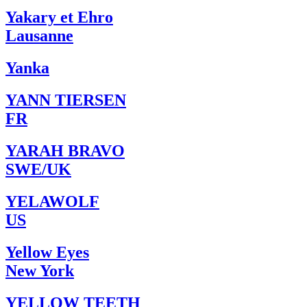
Yakary et Ehro
Lausanne
Yanka
YANN TIERSEN
FR
YARAH BRAVO
SWE/UK
YELAWOLF
US
Yellow Eyes
New York
YELLOW TEETH