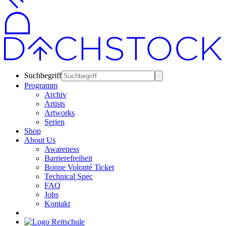
Suchbegriff
Programm
Archiv
Artists
Artworks
Serien
Shop
About Us
Awareness
Barrierefreiheit
Bonne Volonté Ticket
Technical Spec
FAQ
Jobs
Kontakt