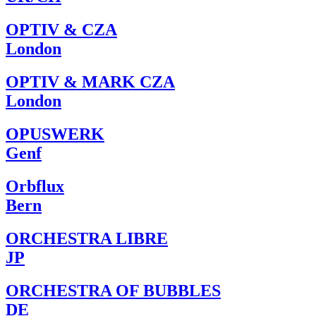
OPTIV & CZA
London
OPTIV & MARK CZA
London
OPUSWERK
Genf
Orbflux
Bern
ORCHESTRA LIBRE
JP
ORCHESTRA OF BUBBLES
DE