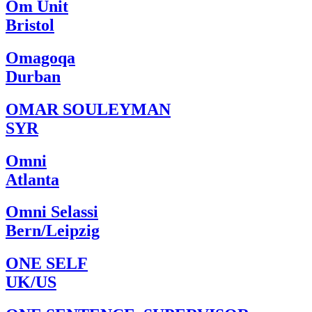
Om Unit
Bristol
Omagoqa
Durban
OMAR SOULEYMAN
SYR
Omni
Atlanta
Omni Selassi
Bern/Leipzig
ONE SELF
UK/US