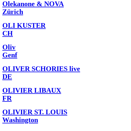
Olekanone & NOVA
Zürich
OLI KUSTER
CH
Oliv
Genf
OLIVER SCHORIES live
DE
OLIVIER LIBAUX
FR
OLIVIER ST. LOUIS
Washington