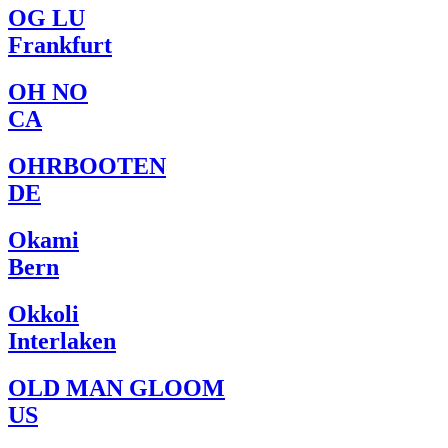
OG LU
Frankfurt
OH NO
CA
OHRBOOTEN
DE
Okami
Bern
Okkoli
Interlaken
OLD MAN GLOOM
US