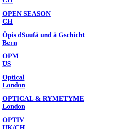
OPEN SEASON
CH
Öpis dSuufä und ä Gschicht
Bern
OPM
US
Optical
London
OPTICAL & RYMETYME
London
OPTIV
UK/CH