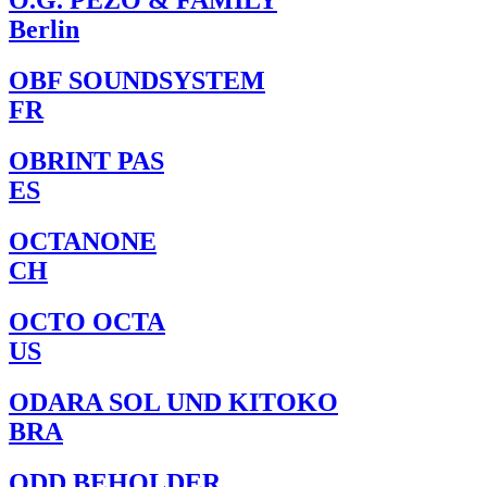
O.G. PEZO & FAMILY
Berlin
OBF SOUNDSYSTEM
FR
OBRINT PAS
ES
OCTANONE
CH
OCTO OCTA
US
ODARA SOL UND KITOKO
BRA
ODD BEHOLDER