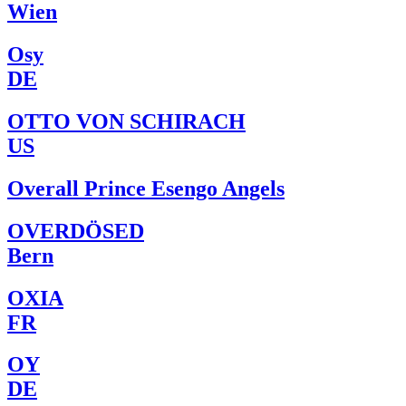
Wien
Osy
DE
OTTO VON SCHIRACH
US
Overall Prince Esengo Angels
OVERDÖSED
Bern
OXIA
FR
OY
DE