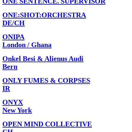
ONE SENTENCE. SUPERVISOR
ONE:SHOT:ORCHESTRA
DE/CH
ONIPA
London / Ghana
Onkel Besi & Alienus Audi
Bern
ONLY FUMES & CORPSES
IR
ONYX
New York
OPEN MIND COLLECTIVE
CH