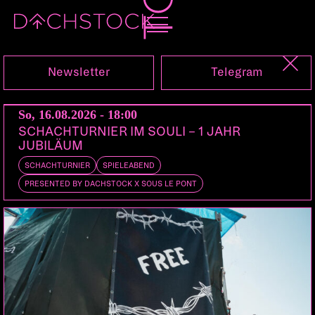
Fr, 25.09.2026
Newsletter
Telegram
So, 16.08.2026 - 18:00
SCHACHTURNIER IM SOULI – 1 JAHR
JUBILÄUM
SCHACHTURNIER
SPIELEABEND
PRESENTED BY DACHSTOCK X SOUS LE PONT
TICKETS
KONZERT
ELECTRO
RAP
EMPOWERING RAP
SIBCITY TOUR