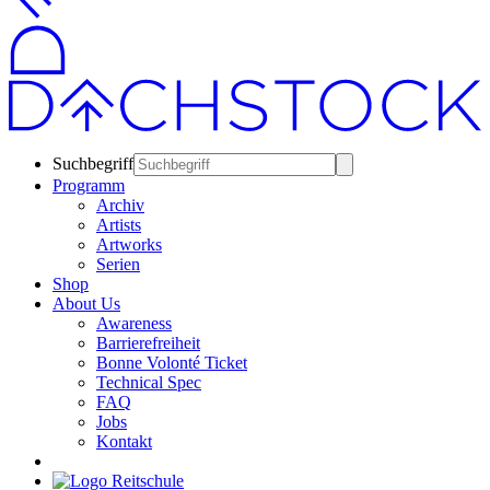
Suchbegriff
Programm
Archiv
Artists
Artworks
Serien
Shop
About Us
Awareness
Barrierefreiheit
Bonne Volonté Ticket
Technical Spec
FAQ
Jobs
Kontakt