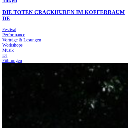
Tokyo
DIE TOTEN CRACKHUREN IM KOFFERRAUM
DE
Festival
Performance
Vorträge & Lesungen
Workshops
Musik
DJ
Führungen