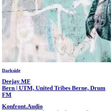
Darkside
Deejay MF
Bern | UTM, United Tribes Berne, Drum
FM
Konfront.Audio