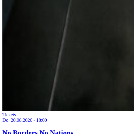
Tickets
Do, 20.08.2026 - 18:00
No Borders No Nations