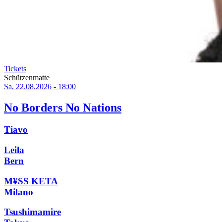
Tickets
Schützenmatte
Sa, 22.08.2026 - 18:00
No Borders No Nations
Tiavo
Leila
Bern
M¥SS KETA
Milano
Tsushimamire