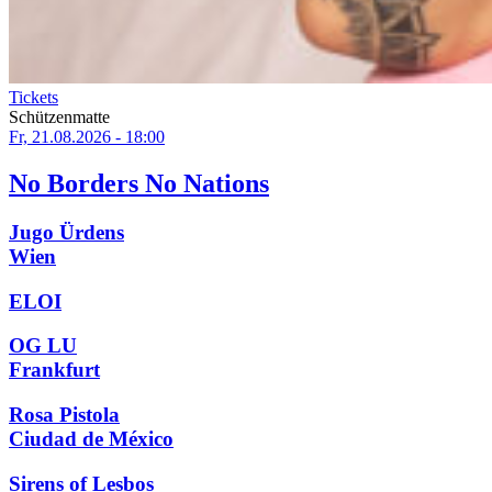
Tickets
Schützenmatte
Fr, 21.08.2026 - 18:00
No Borders No Nations
Jugo Ürdens
Wien
ELOI
OG LU
Frankfurt
Rosa Pistola
Ciudad de México
Sirens of Lesbos