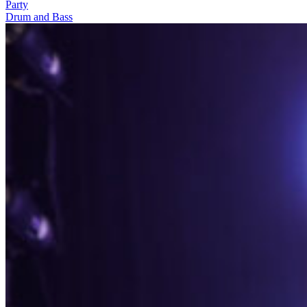
Party
Drum and Bass