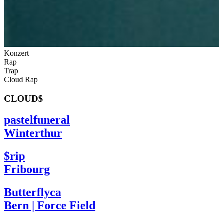
Konzert
Rap
Trap
Cloud Rap
CLOUD$
pastelfuneral
Winterthur
$rip
Fribourg
Butterflyca
Bern | Force Field