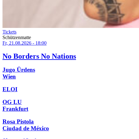
Tickets
Schützenmatte
Fr, 21.08.2026 - 18:00
No Borders No Nations
Jugo Ürdens
Wien
ELOI
OG LU
Frankfurt
Rosa Pistola
Ciudad de México