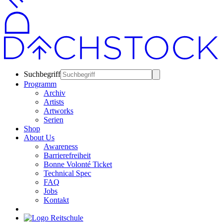
Suchbegriff
Programm
Archiv
Artists
Artworks
Serien
Shop
About Us
Awareness
Barrierefreiheit
Bonne Volonté Ticket
Technical Spec
FAQ
Jobs
Kontakt