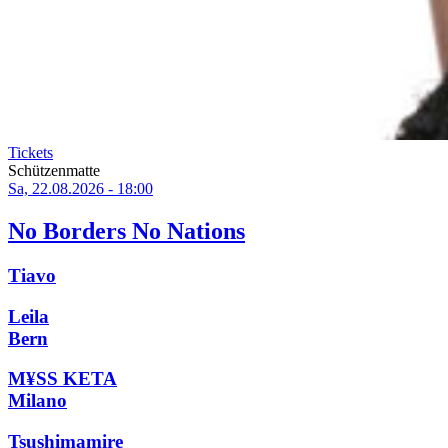
Tickets
Schützenmatte
Sa, 22.08.2026 - 18:00
No Borders No Nations
Tiavo
Leila
Bern
M¥SS KETA
Milano
Tsushimamire