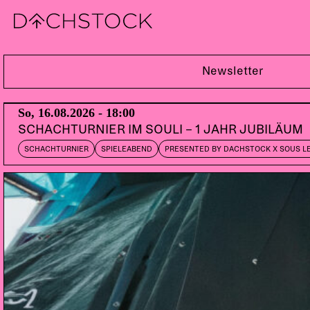
So, 03.11.2013
Newsletter
So, 16.08.2026 - 18:00
SCHACHTURNIER IM SOULI – 1 JAHR JUBILÄUM
SCHACHTURNIER
SPIELEABEND
PRESENTED BY DACHSTOCK X SOUS L