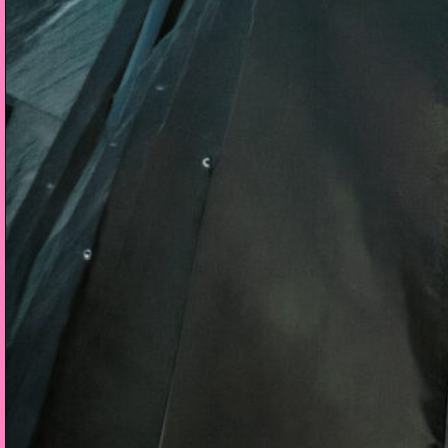
UK | Now Again, Stones Throw, Stru