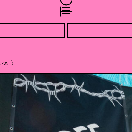
E PONT