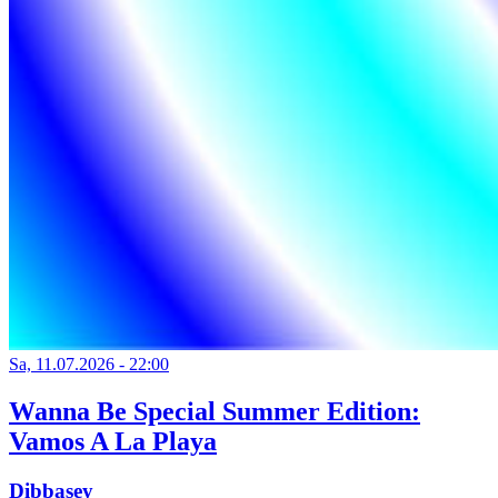
Sa, 11.07.2026 - 22:00
Wanna Be Special Summer Edition:
Vamos A La Playa
Dibbasey