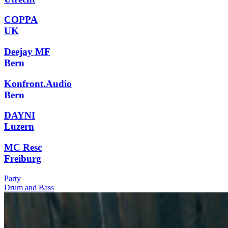
COPPA
UK
Deejay MF
Bern
Konfront.Audio
Bern
DAYNI
Luzern
MC Resc
Freiburg
Party
Drum and Bass