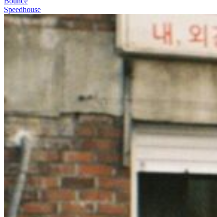
Bounce
Speedhouse