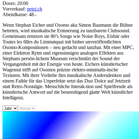
Doors:
20:00
Vorverkauf:
petzi.ch
Abendkasse:
48.-
Wenn Stephan Eicher und Osomo aka Simon Baumann die Bühne
betreten, wird musikalische Erinnerung zu tanzbarem Clubsound.
Gemeinsam remixen sie 80’s Songs wie Noise Boys, Eisbär oder
Toutes les filles du Limmatquai mit bisher unveröffentlichten
Osomo-Kompositionen – neu gedacht und tanzbar. Mit einer MPC,
einer Elektron Rytm und eigensinnigen analogen Effekten aus
Stephans persön-lichem Museum verschmilzt der Sound der
Vergangenheit mit der Energie von heute. Eichers künstlerischer
Wagemut trifft auf Osomos präzise elektro-minimalis-tische
Texturen. Mit ihrer Vorliebe fürs musikalische Andersdenken und
einem Faible für das Unperfekte setzt das Duo Dolce auf Jetztzeit
statt Retro-Nostalgie. Menschliche Interak-tion und Spielfreude als
künstlerische Antwort auf die beunruhigend glatte Welt künstlicher
Intelligenz.