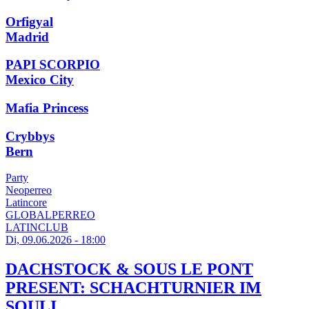
Orfigyal
Madrid
PAPI SCORPIO
Mexico City
Mafia Princess
Crybbys
Bern
Party
Neoperreo
Latincore
GLOBALPERREO
LATINCLUB
Di, 09.06.2026 - 18:00
DACHSTOCK & SOUS LE PONT
PRESENT: SCHACHTURNIER IM
SOULI