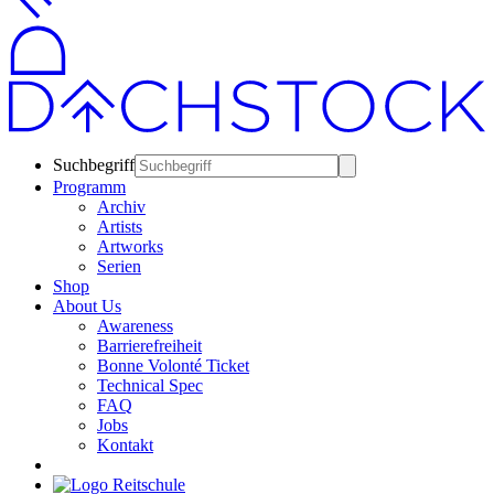
Suchbegriff
Programm
Archiv
Artists
Artworks
Serien
Shop
About Us
Awareness
Barrierefreiheit
Bonne Volonté Ticket
Technical Spec
FAQ
Jobs
Kontakt