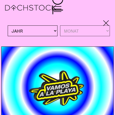
Sa, 31.05.2025
VORTRAG
PODIUM
DISKUSSION
POLITIK
ZUKUNFT KURDISTAN MIT KEREM