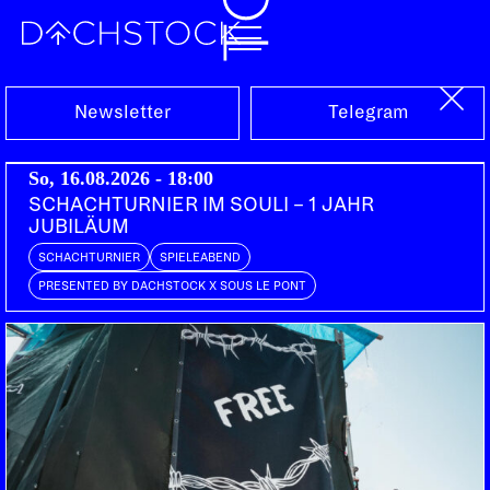
Sa, 01.03.2025
Newsletter
Telegram
So, 16.08.2026 - 18:00
SCHACHTURNIER IM SOULI – 1 JAHR
JUBILÄUM
SCHACHTURNIER
SPIELEABEND
PRESENTED BY DACHSTOCK X SOUS LE PONT
KONZERT
ALTERNATIVE
INDIE
DINO BRANDÃO
CH