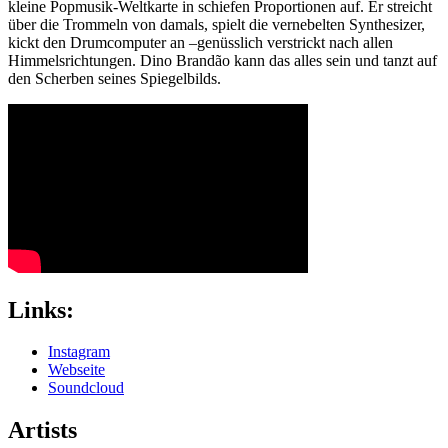
kleine Popmusik-Weltkarte in schiefen Proportionen auf. Er streicht
über die Trommeln von damals, spielt die vernebelten Synthesizer,
kickt den Drumcomputer an –genüsslich verstrickt nach allen
Himmelsrichtungen. Dino Brandão kann das alles sein und tanzt auf
den Scherben seines Spiegelbilds.
Links:
Instagram
Webseite
Soundcloud
Artists