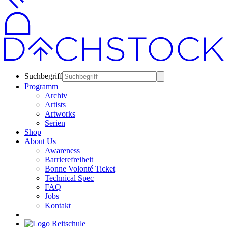
Suchbegriff
Programm
Archiv
Artists
Artworks
Serien
Shop
About Us
Awareness
Barrierefreiheit
Bonne Volonté Ticket
Technical Spec
FAQ
Jobs
Kontakt