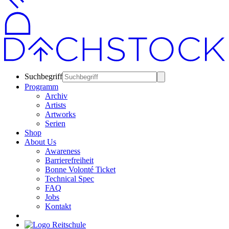
Suchbegriff
Programm
Archiv
Artists
Artworks
Serien
Shop
About Us
Awareness
Barrierefreiheit
Bonne Volonté Ticket
Technical Spec
FAQ
Jobs
Kontakt