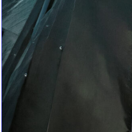
IT | Offset, Three One G