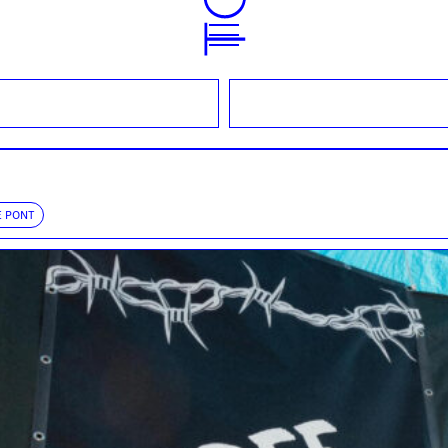
E PONT