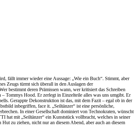
d, fällt immer wieder eine Aussage: „Wie ein Buch“. Stimmt, aber
hes Zeugs türmt sich überall in den Auslagen der
: Wer bestimmt deren Prämissen wann, wer kritisiert das Schreiben
 – Tommys Hood. Er zerlegt in Einzelteile alles was uns umgibt. Er
ells. Gerappte Dekonstruktion ist das, mit dem Fazit – egal ob in der
bild inbegriffen, face it. „Seiltänzer“ ist eine persönliche,
rbrechen. In einer Gesellschaft dominiert von Technokraten, wünscht
t mit „Seiltänzer“ ein Kunststück vollbracht, welches in seiner
en Hut zu ziehen, nicht nur an diesem Abend, aber auch an diesem