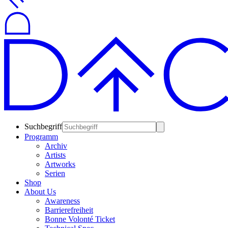
Suchbegriff
Programm
Archiv
Artists
Artworks
Serien
Shop
About Us
Awareness
Barrierefreiheit
Bonne Volonté Ticket