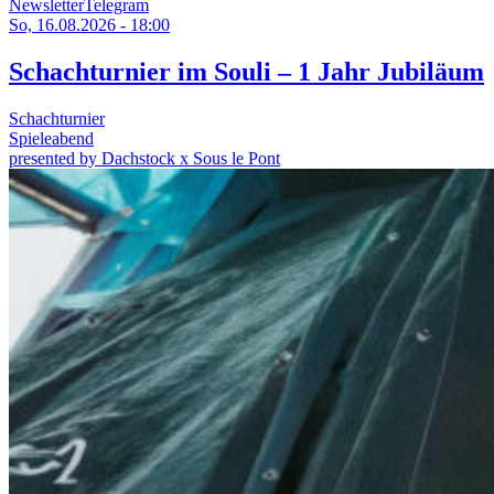
Newsletter
Telegram
So, 16.08.2026 - 18:00
Schachturnier im Souli – 1 Jahr Jubiläum
Schachturnier
Spieleabend
presented by Dachstock x Sous le Pont