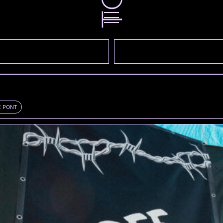
E PONT