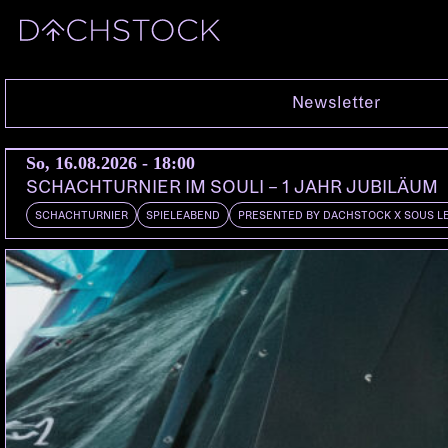
Sa, 14.05.2022
Newsletter
So, 16.08.2026 - 18:00
SCHACHTURNIER IM SOULI – 1 JAHR JUBILÄUM
SCHACHTURNIER
SPIELEABEND
PRESENTED BY DACHSTOCK X SOUS L