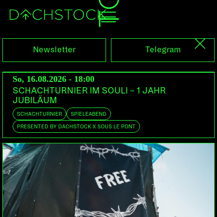
Fr, 12.04.2013
Newsletter
Telegram
So, 16.08.2026 - 18:00
SCHACHTURNIER IM SOULI – 1 JAHR
JUBILÄUM
SCHACHTURNIER
SPIELEABEND
PRESENTED BY DACHSTOCK X SOUS LE PONT
WILD WILD EAST
BALKAN BEAT BOX
US/ISR/EU