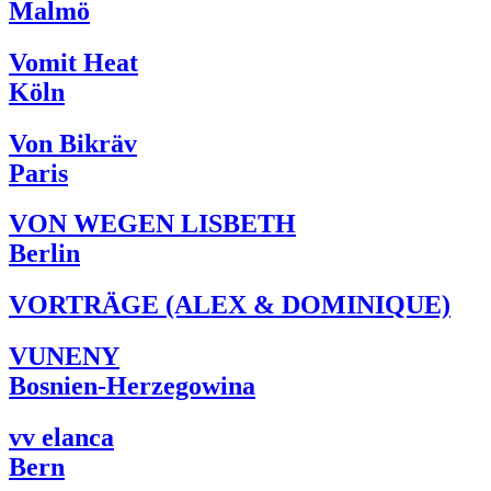
Malmö
Vomit Heat
Köln
Von Bikräv
Paris
VON WEGEN LISBETH
Berlin
VORTRÄGE (ALEX & DOMINIQUE)
VUNENY
Bosnien-Herzegowina
vv elanca
Bern