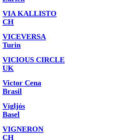
VIA KALLISTO
CH
VICEVERSA
Turin
VICIOUS CIRCLE
UK
Victor Cena
Brasil
Vígljós
Basel
VIGNERON
CH