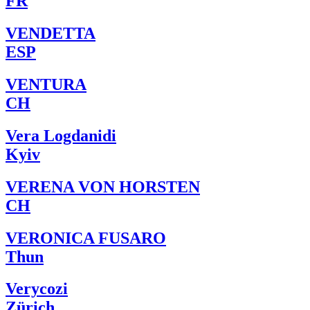
FR
VENDETTA
ESP
VENTURA
CH
Vera Logdanidi
Kyiv
VERENA VON HORSTEN
CH
VERONICA FUSARO
Thun
Verycozi
Zürich