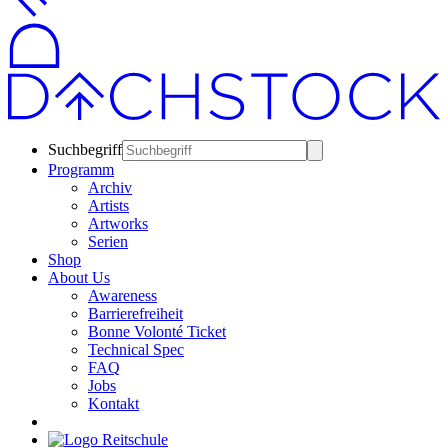
Suchbegriff
Programm
Archiv
Artists
Artworks
Serien
Shop
About Us
Awareness
Barrierefreiheit
Bonne Volonté Ticket
Technical Spec
FAQ
Jobs
Kontakt